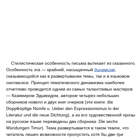
Стилистическая особенность письма вытекает из сказанного.
Особенность эта — крайний, насыщенный
динамизм
,
сказывающийся как в развертывании темы, так и в языковом
синтаксисе. Принцип тематического динамизма наиболее
отчетливо проводится одним из самых талантливых мастеров
— Казимиром Эдшмидом, автором четырех небольших
сборников новелл и двух книг очерков (эти книги: die
Dopplköpfige Nümfe u. Ueber den Expressionismus in der
Literatur und die neue Dichtung), а из его художественной прозы
на русском языке переведены два сборника: Die sechs
Mündungen Timur). Тема развертывается в таком темпе, что
читатель лишен возможности пропустить хотя бы две-три