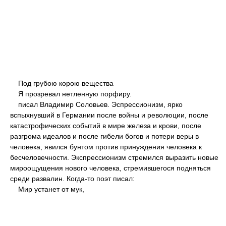
Под грубою корою вещества
Я прозревал нетленную порфиру.
писал Владимир Соловьев. Эспрессионизм, ярко
вспыхнувший в Германии после войны и революции, после
катастрофических событий в мире железа и крови, после
разгрома идеалов и после гибели богов и потери веры в
человека, явился бунтом против принуждения человека к
бесчеловечности. Экспрессионизм стремился выразить новые
мироощущения нового человека, стремившегося подняться
среди развалин. Когда-то поэт писал:
Мир устанет от мук,