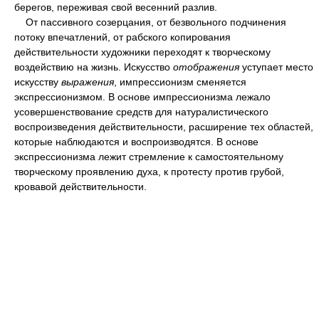
берегов, переживая свой весенний разлив.
От пассивного созерцания, от безвольного подчинения
потоку впечатлений, от рабского копирования
действительности художники переходят к творческому
воздействию на жизнь. Искусство
отображения
уступает место
искусству
выражения
, импрессионизм сменяется
экспрессионизмом. В основе импрессионизма лежало
усовершенствование средств для натуралистического
воспроизведения действительности, расширение тех областей,
которые наблюдаются и воспроизводятся. В основе
экспрессионизма лежит стремление к самостоятельному
творческому проявлению духа, к протесту против грубой,
кровавой действительности.