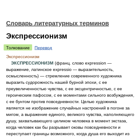
Словарь литературных терминов
Экспрессионизм
Толкование
Перевод
Экспрессионизм
ЭКСПРЕССИОНИЗМ
(франц. слово expression —
выражение, латинское expressio — выразительность,
осмысленность) — стремление современного художника
выразить судорожность нашей бурной эпохи, с ее
преувеличенностью чувства, с ее эксцентричностью, с ее
героическим пафосом, с ее моментами сильного возбуждения,
с ее бунтом против повседневности. Целью художника
является не изображение случайных настроений в погоне за
мигом, а выражение единого, великого чувства, наполняющего
душу, захватывающего целиком человека в момент экстаза,
когда человек как бы разрывает оковы повседневности и
переступает границы возможного, когда душа его выходит из