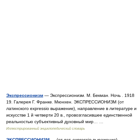
Экспрессионизм
— Экспрессионизм. М. Бекман. Ночь . 1918
19. Галерея Г. Франке. Мюнхен. ЭКСПРЕССИОНИЗМ (от
латинского expressio выражение), направление в литературе и
искусстве 1 й четверти 20 в., провозгласившее единственной
реальностью субъективный духовный мир… …
Иллюстрированный энциклопедический словарь
ЭКСПРЕССИОНИЗМ
— (от лат. expressio выражение)