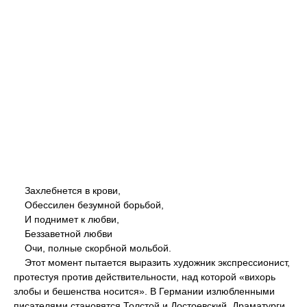
Захлебнется в крови,
Обессилен безумной борьбой,
И поднимет к любви,
Беззаветной любви
Очи, полные скорбной мольбой.
Этот момент пытается выразить художник экспрессионист,
протестуя против действительности, над которой «вихорь
злобы и бешенства носится». В Германии излюбленными
писателями становятся Толстой и Достоевский. Драматурги