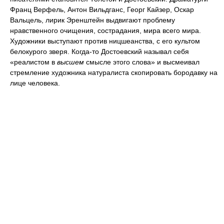
Франц Верфель, Антон Вильдганс, Георг Кайзер, Оскар
Вальцель, лирик Эренштейн выдвигают проблему
нравственного очищения, сострадания, мира всего мира.
Художники выступают против ницшеанства, с его культом
белокурого зверя. Когда-то Достоевский называл себя
«реалистом в
высшем
смысле этого слова» и высмеивал
стремление художника натуралиста скопировать бородавку на
лице человека.