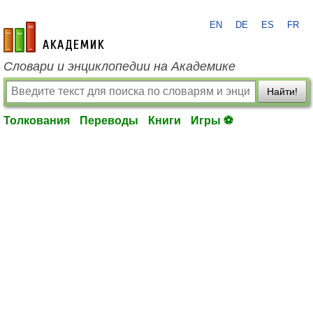
EN
DE
ES
FR
academic.ru
Словари и энциклопедии на Академике
Найти!
Толкования
Переводы
Книги
Игры ⚽