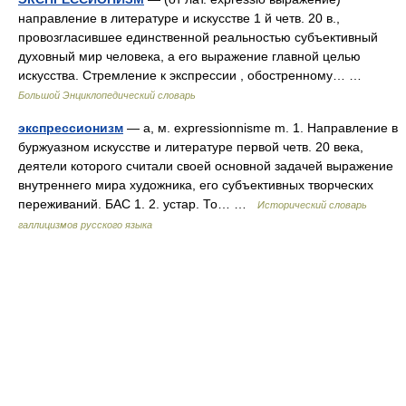
направление в литературе и искусстве 1 й четв. 20 в.,
провозгласившее единственной реальностью субъективный
духовный мир человека, а его выражение главной целью
искусства. Стремление к экспрессии , обостренному… …
Большой Энциклопедический словарь
экспрессионизм
— а, м. expressionnisme m. 1. Направление в
буржуазном искусстве и литературе первой четв. 20 века,
деятели которого считали своей основной задачей выражение
внутреннего мира художника, его субъективных творческих
переживаний. БАС 1. 2. устар. То… …
Исторический словарь
галлицизмов русского языка