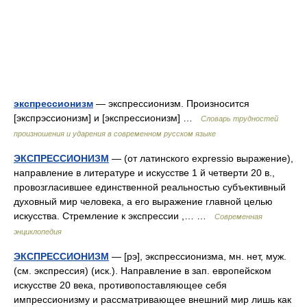
экспрессионизм
— экспрессионизм. Произносится
[экспрэссионизм] и [экспрессионизм] …
Словарь трудностей
произношения и ударения в современном русском языке
ЭКСПРЕССИОНИЗМ
— (от латинского expressio выражение),
направление в литературе и искусстве 1 й четверти 20 в.,
провозгласившее единственной реальностью субъективный
духовный мир человека, а его выражение главной целью
искусства. Стремление к экспрессии ,… …
Современная
энциклопедия
ЭКСПРЕССИОНИЗМ
— [рэ], экспрессионизма, мн. нет, муж.
(см. экспрессия) (иск.). Направление в зап. европейском
искусстве 20 века, противопоставляющее себя
импрессионизму и рассматривающее внешний мир лишь как