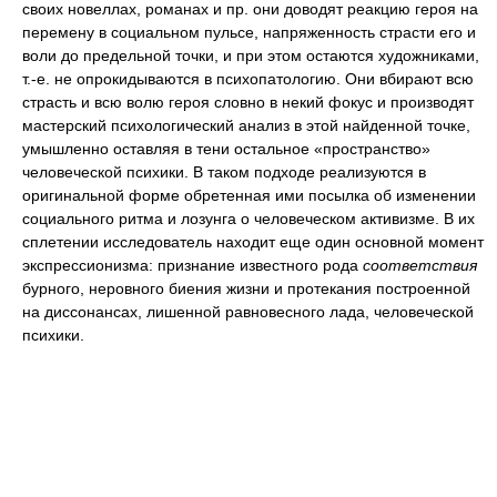
своих новеллах, романах и пр. они доводят реакцию героя на
перемену в социальном пульсе, напряженность страсти его и
воли до предельной точки, и при этом остаются художниками,
т.-е. не опрокидываются в психопатологию. Они вбирают всю
страсть и всю волю героя словно в некий фокус и производят
мастерский психологический анализ в этой найденной точке,
умышленно оставляя в тени остальное «пространство»
человеческой психики. В таком подходе реализуются в
оригинальной форме обретенная ими посылка об изменении
социального ритма и лозунга о человеческом активизме. В их
сплетении исследователь находит еще один основной момент
экспрессионизма: признание известного рода
соответствия
бурного, неровного биения жизни и протекания построенной
на диссонансах, лишенной равновесного лада, человеческой
психики.