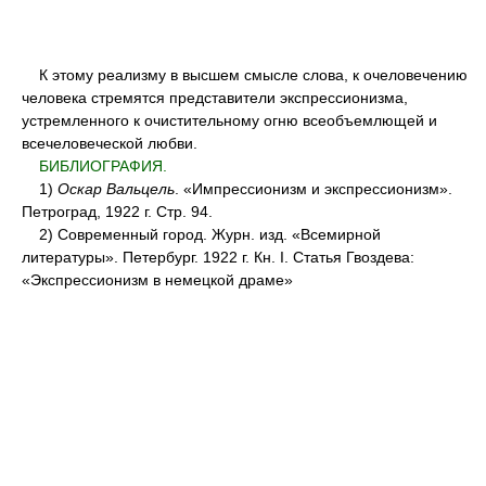
К этому реализму в высшем смысле слова, к очеловечению
человека стремятся представители экспрессионизма,
устремленного к очистительному огню всеобъемлющей и
всечеловеческой любви.
БИБЛИОГРАФИЯ.
1)
Оскар Вальцель
. «Импрессионизм и экспрессионизм».
Петроград, 1922 г. Стр. 94.
2) Современный город. Журн. изд. «Всемирной
литературы». Петербург. 1922 г. Кн. I. Статья Гвоздева:
«Экспрессионизм в немецкой драме»