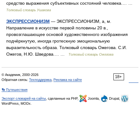
средство выражения субъективных состояний человека.… …
Толковый словарь Ушакова
ЭКСПРЕССИОНИЗМ
— ЭКСПРЕССИОНИЗМ, а, м.
Направление в искусстве первой половины 20 в.,
провозглашающее основой художественного изображения
подчёркнутую, иногда гротескную эмоциональную
выразительность образа. Толковый словарь Ожегова. С.И.
Ожегов, Н.Ю. Шведова.… …
Толковый словарь Ожегова
© Академик, 2000-2026
18+
Обратная связь:
Техподдержка
,
Реклама на сайте
👣 Путешествия
Экспорт словарей на сайты
, сделанные на PHP,
Joomla,
Drupal,
WordPress, MODx.